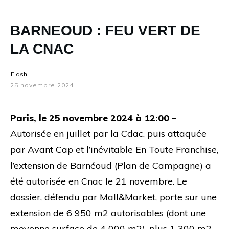
BARNEOUD : FEU VERT DE
LA CNAC
Flash
25 novembre 2024
Paris, le 25 novembre 2024 à 12:00 –
Autorisée en juillet par la Cdac, puis attaquée
par Avant Cap et l’inévitable En Toute Franchise,
l’extension de Barnéoud (Plan de Campagne) a
été autorisée en Cnac le 21 novembre. Le
dossier, défendu par Mall&Market, porte sur une
extension de 6 950 m2 autorisables (dont une
moyenne surface de 4 000 m2), plus 1 300 m2