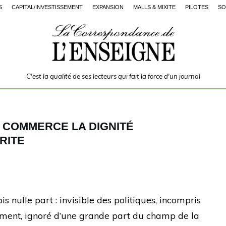
S
CAPITAL/INVESTISSEMENT
EXPANSION
MALLS & MIXITÉ
PILOTES
SO
C'est la qualité de ses lecteurs qui fait la force d'un journal
U COMMERCE LA DIGNITÉ
RITE
s nulle part : invisible des politiques, incompris
ement, ignoré d’une grande part du champ de la