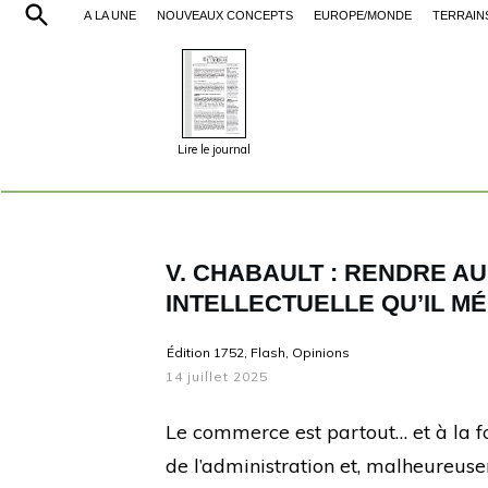
À LA UNE
NOUVEAUX CONCEPTS
EUROPE/MONDE
TERRAIN
Lire le journal
V. CHABAULT : RENDRE A
INTELLECTUELLE QU’IL MÉ
Édition 1752
,
Flash
,
Opinions
14 juillet 2025
Le commerce est partout… et à la foi
de l’administration et, malheureus