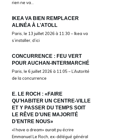
rien ne va…
IKEA VA BIEN REMPLACER
ALINÉA À L’ATOLL
Paris, le 13 juillet 2026 à 11:30 – Ikea va
s’installer, d’ici
CONCURRENCE : FEU VERT
POUR AUCHAN-INTERMARCHÉ
Paris, le 6 juillet 2026 à 11:05 – L’Autorité
de la concurrence
E. LE ROCH : «FAIRE
QU’HABITER UN CENTRE-VILLE
ET Y PASSER DU TEMPS SOIT
LE RÊVE D’UNE MAJORITÉ
D’ENTRE NOUS»
«I have a dream» aurait pu écrire
Emmanuel Le Roch, ex-délégué général