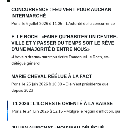
CONCURRENCE : FEU VERT POUR AUCHAN-
INTERMARCHÉ
Paris, le 6 juillet 2026 à 11:05 – L’Autorité de la concurrence
E. LE ROCH : «FAIRE QU’HABITER UN CENTRE-
VILLE ET Y PASSER DU TEMPS SOIT LE RÊVE
D’UNE MAJORITÉ D’ENTRE NOUS»
«I have a dream» aurait pu écrire Emmanuel Le Roch, ex-
délégué général
MARIE CHEVAL RÉÉLUE À LA FACT
Paris, le 25 Juin 2026 à 16:30 – Elle n’est présidente que
depuis 2023
T1 2026 : L’ILC RESTE ORIENTÉ À LA BAISSE
Paris, le 24 Juin 2026 à 12:15 – Malgré le regain d’inflation, qui
JULIEN AUBIGNAT : NOUVEAU DÉLÉGUÉ