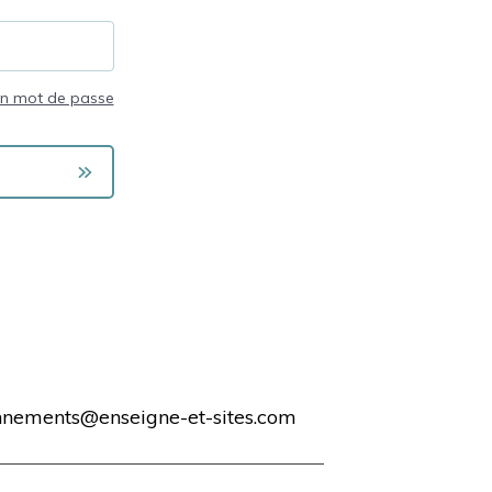
on mot de passe
nements@enseigne-et-sites.com