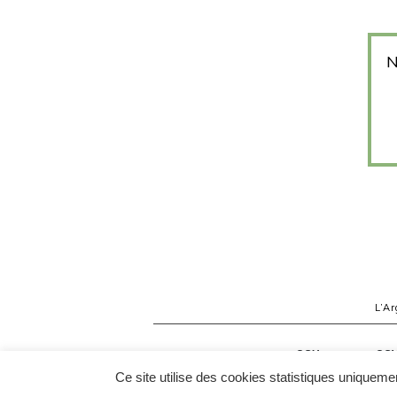
N
L’Ar
CGU
CG
Ce site utilise des cookies statistiques unique