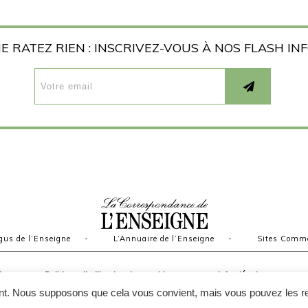
E RATEZ RIEN : INSCRIVEZ-VOUS À NOS FLASH IN
gus de l’Enseigne
-
L’Annuaire de l’Enseigne
-
Sites Comm
V
Politique d’utilisation des cookies
Infos légales
ment. Nous supposons que cela vous convient, mais vous pouvez les re