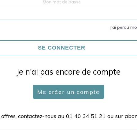
Mon mot de passe
J'ai perdu m
Je n’ai pas encore de compte
Me créer un compte
 offres, contactez-nous au 01 40 34 51 21 ou sur
abon