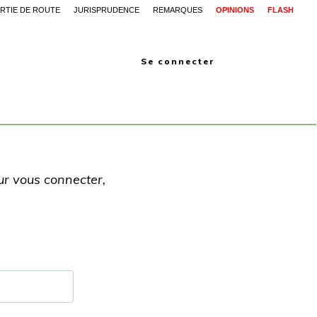
RTIE DE ROUTE
JURISPRUDENCE
REMARQUES
OPINIONS
FLASH
Se connecter
our vous connecter,