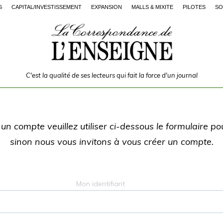
S
CAPITAL/INVESTISSEMENT
EXPANSION
MALLS & MIXITÉ
PILOTES
SO
C'est la qualité de ses lecteurs qui fait la force d'un journal
un compte veuillez utiliser ci-dessous le formulaire p
sinon nous vous invitons à vous créer un compte.
Mon identifiant