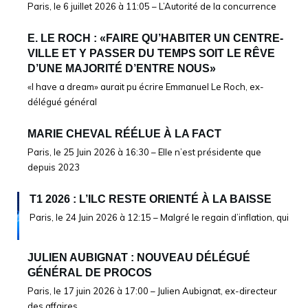
Paris, le 6 juillet 2026 à 11:05 – L’Autorité de la concurrence
E. LE ROCH : «FAIRE QU’HABITER UN CENTRE-
VILLE ET Y PASSER DU TEMPS SOIT LE RÊVE
D’UNE MAJORITÉ D’ENTRE NOUS»
«I have a dream» aurait pu écrire Emmanuel Le Roch, ex-
délégué général
MARIE CHEVAL RÉÉLUE À LA FACT
Paris, le 25 Juin 2026 à 16:30 – Elle n’est présidente que
depuis 2023
T1 2026 : L’ILC RESTE ORIENTÉ À LA BAISSE
Paris, le 24 Juin 2026 à 12:15 – Malgré le regain d’inflation, qui
JULIEN AUBIGNAT : NOUVEAU DÉLÉGUÉ
GÉNÉRAL DE PROCOS
Paris, le 17 juin 2026 à 17:00 – Julien Aubignat, ex-directeur
des affaires