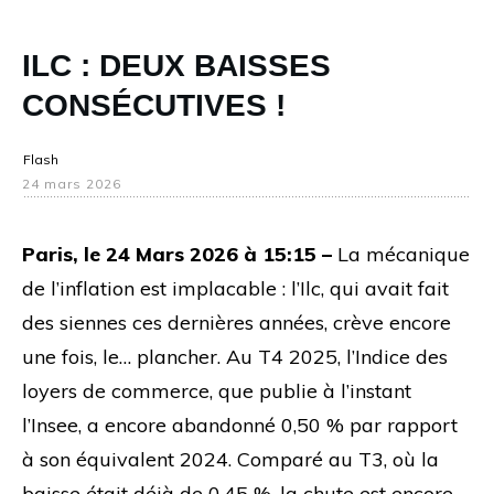
ILC : DEUX BAISSES
CONSÉCUTIVES !
Flash
24 mars 2026
Paris, le 24 Mars 2026 à 15:15 –
La mécanique
de l’inflation est implacable : l’Ilc, qui avait fait
des siennes ces dernières années, crève encore
une fois, le… plancher. Au T4 2025, l’Indice des
loyers de commerce, que publie à l’instant
l’Insee, a encore abandonné 0,50 % par rapport
à son équivalent 2024. Comparé au T3, où la
baisse était déjà de 0,45 %, la chute est encore