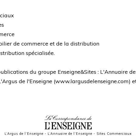
rciaux
es
mmerce
bilier de commerce et de la distribution
stribution spécialisée.
s publications du groupe Enseigne&Sites : L'Annuaire de
 L'Argus de l'Enseigne (
www.largusdelenseigne.com
) 
L’Argus de l’Enseigne
-
L’Annuaire de l’Enseigne
-
Sites Commerciaux