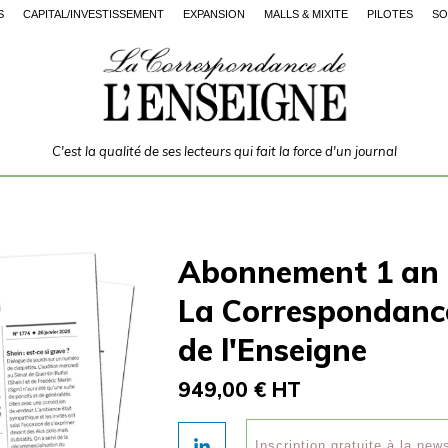
S
CAPITAL/INVESTISSEMENT
EXPANSION
MALLS & MIXITÉ
PILOTES
SO
C'est la qualité de ses lecteurs qui fait la force d'un journal
Abonnement 1 an
La Correspondanc
de l'Enseigne
949,00 € HT