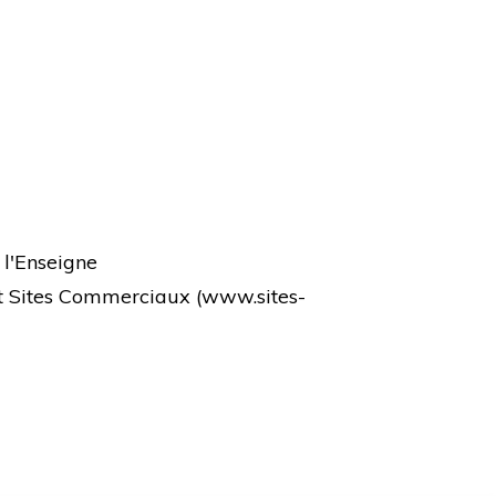
 l'Enseigne
et Sites Commerciaux (
www.sites-