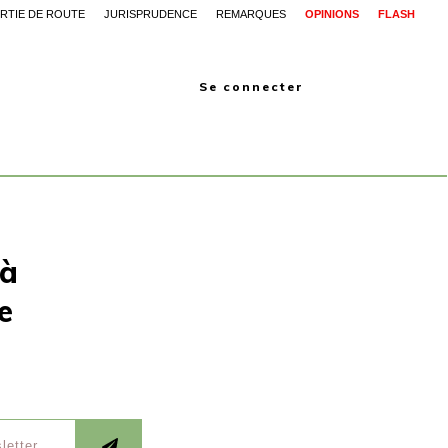
RTIE DE ROUTE
JURISPRUDENCE
REMARQUES
OPINIONS
FLASH
Se connecter
 à
e