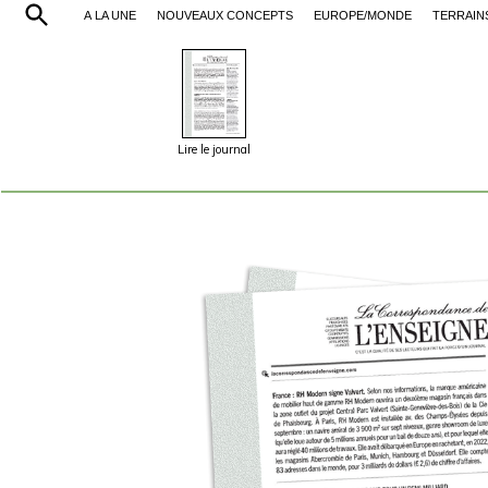
À LA UNE
NOUVEAUX CONCEPTS
EUROPE/MONDE
TERRAIN
Lire le journal