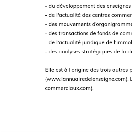
- du développement des enseignes
- de l'actualité des centres comme
- des mouvements d’organigramm
- des transactions de fonds de co
- de l'actualité juridique de l'immo
- des analyses stratégiques de la di
Elle est à l'origine des trois autre
(
www.lannuairedelenseigne.com
),
commerciaux.com
).