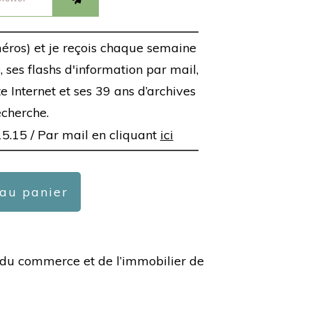
éros) et je reçois chaque semaine
 ses flashs d'information par mail,
ite Internet et ses 39 ans d’archives
echerche.
15.15 /
Par mail en cliquant
ici
 au panier
ée du commerce et de l’immobilier de