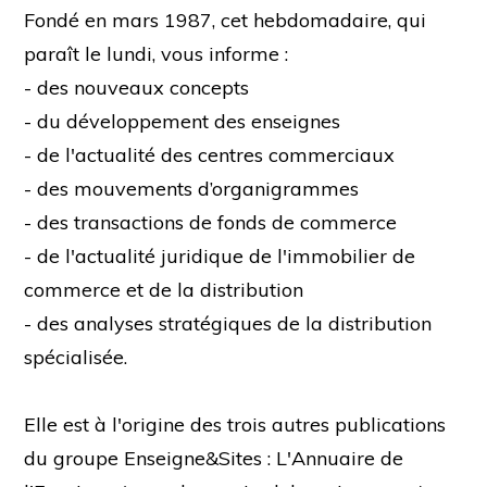
Fondé en mars 1987, cet hebdomadaire, qui
paraît le lundi, vous informe :
- des nouveaux concepts
- du développement des enseignes
- de l'actualité des centres commerciaux
- des mouvements d’organigrammes
- des transactions de fonds de commerce
- de l'actualité juridique de l'immobilier de
commerce et de la distribution
- des analyses stratégiques de la distribution
spécialisée.
Elle est à l'origine des trois autres publications
du groupe Enseigne&Sites : L'Annuaire de