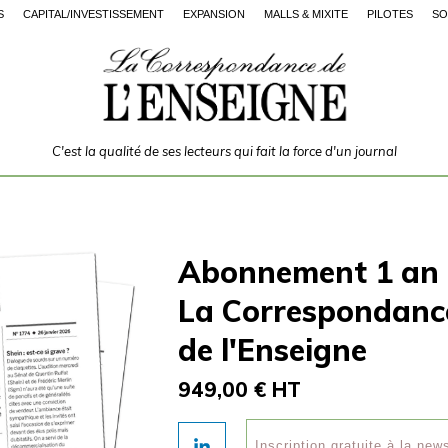
S
CAPITAL/INVESTISSEMENT
EXPANSION
MALLS & MIXITÉ
PILOTES
SO
C'est la qualité de ses lecteurs qui fait la force d'un journal
Abonnement 1 an
La Correspondanc
de l'Enseigne
949,00 € HT