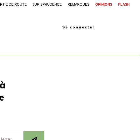
RTIE DE ROUTE
JURISPRUDENCE
REMARQUES
OPINIONS
FLASH
Se connecter
 à
e