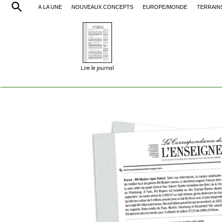
À LA UNE
NOUVEAUX CONCEPTS
EUROPE/MONDE
TERRAIN
Lire le journal