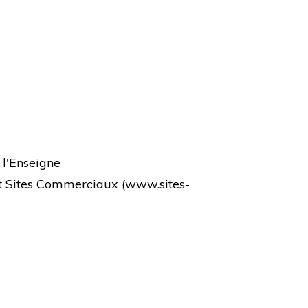
 l'Enseigne
et Sites Commerciaux (
www.sites-