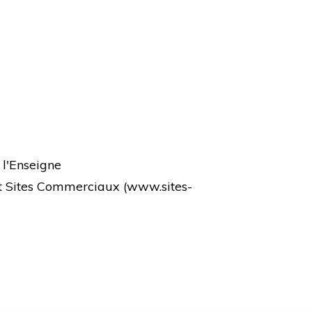
 l'Enseigne
et Sites Commerciaux (
www.sites-