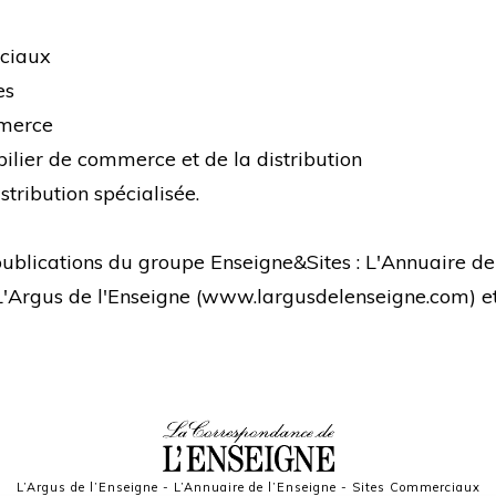
rciaux
es
mmerce
bilier de commerce et de la distribution
stribution spécialisée.
s publications du groupe Enseigne&Sites : L'Annuaire de
 L'Argus de l'Enseigne (
www.largusdelenseigne.com
) 
L’Argus de l’Enseigne
-
L’Annuaire de l’Enseigne
-
Sites Commerciaux