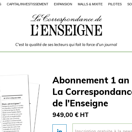
S
CAPITAL/INVESTISSEMENT
EXPANSION
MALLS & MIXITÉ
PILOTES
SO
C'est la qualité de ses lecteurs qui fait la force d'un journal
Abonnement 1 an
La Correspondanc
de l'Enseigne
949,00 € HT