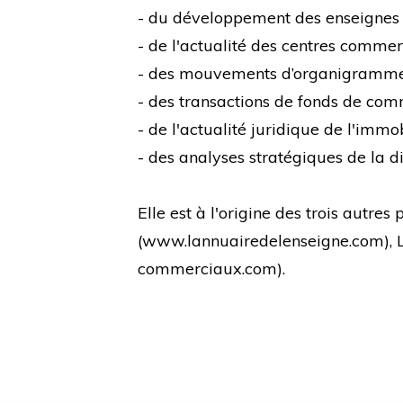
- du développement des enseignes
- de l'actualité des centres comme
- des mouvements d’organigramm
- des transactions de fonds de co
- de l'actualité juridique de l'immo
- des analyses stratégiques de la di
Elle est à l'origine des trois autre
(
www.lannuairedelenseigne.com
),
commerciaux.com
).