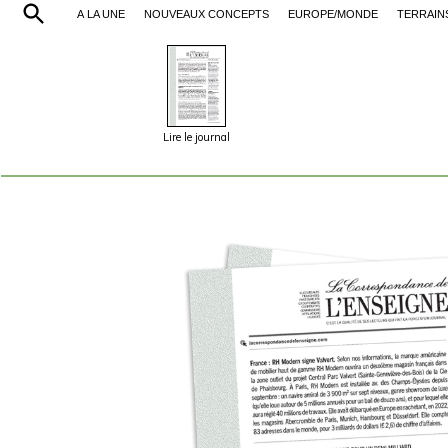
À LA UNE
NOUVEAUX CONCEPTS
EUROPE/MONDE
TERRAIN
Lire le journal