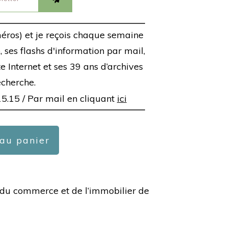
éros) et je reçois chaque semaine
 ses flashs d'information par mail,
ite Internet et ses 39 ans d’archives
echerche.
15.15 /
Par mail en cliquant
ici
 au panier
ée du commerce et de l’immobilier de