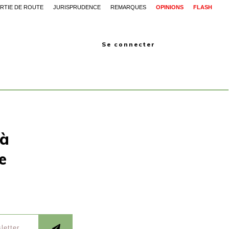
RTIE DE ROUTE
JURISPRUDENCE
REMARQUES
OPINIONS
FLASH
Se connecter
 à
e