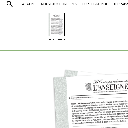
À LA UNE
NOUVEAUX CONCEPTS
EUROPE/MONDE
TERRAIN
Lire le journal