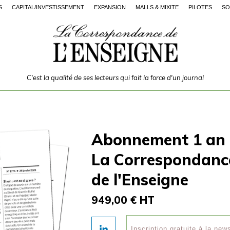
S
CAPITAL/INVESTISSEMENT
EXPANSION
MALLS & MIXITÉ
PILOTES
SO
C'est la qualité de ses lecteurs qui fait la force d'un journal
Abonnement 1 an
La Correspondanc
de l'Enseigne
949,00 € HT