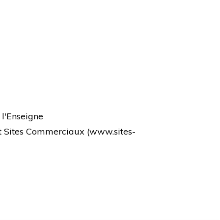
 l'Enseigne
et Sites Commerciaux (
www.sites-