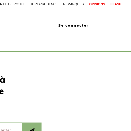
RTIE DE ROUTE
JURISPRUDENCE
REMARQUES
OPINIONS
FLASH
Se connecter
 à
e