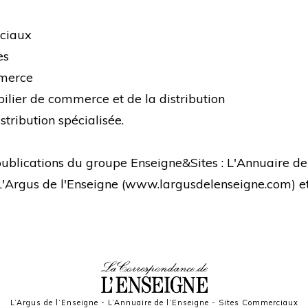
rciaux
es
mmerce
bilier de commerce et de la distribution
stribution spécialisée.
s publications du groupe Enseigne&Sites : L'Annuaire de
 L'Argus de l'Enseigne (
www.largusdelenseigne.com
) 
L’Argus de l’Enseigne
-
L’Annuaire de l’Enseigne
-
Sites Commerciaux