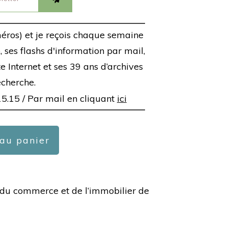
éros) et je reçois chaque semaine
 ses flashs d'information par mail,
ite Internet et ses 39 ans d’archives
echerche.
15.15 /
Par mail en cliquant
ici
 au panier
ée du commerce et de l’immobilier de