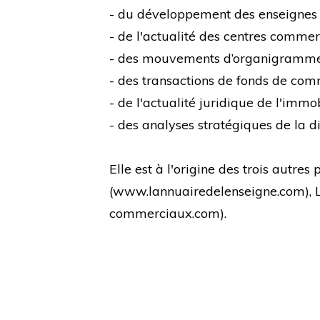
- du développement des enseignes
- de l'actualité des centres comme
- des mouvements d’organigramm
- des transactions de fonds de co
- de l'actualité juridique de l'immo
- des analyses stratégiques de la di
Elle est à l'origine des trois autre
(
www.lannuairedelenseigne.com
),
commerciaux.com
).