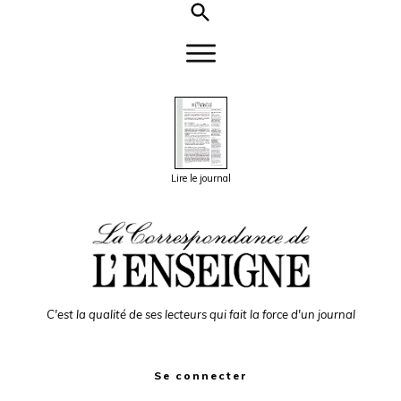
Lire le journal
C'est la qualité de ses lecteurs qui fait la force d'un journal
Se connecter