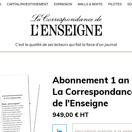
S
CAPITAL/INVESTISSEMENT
EXPANSION
MALLS & MIXITÉ
PILOTES
SO
C'est la qualité de ses lecteurs qui fait la force d'un journal
Abonnement 1 an
La Correspondanc
de l'Enseigne
949,00 € HT