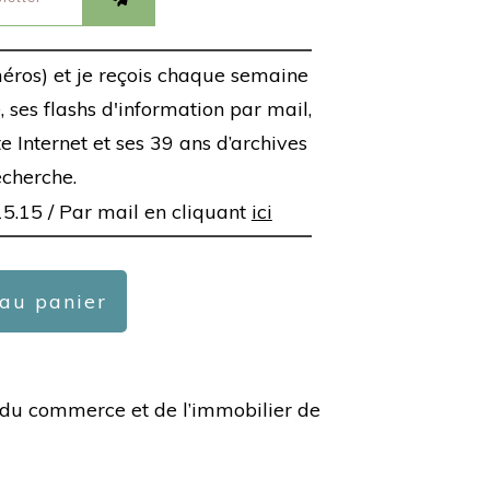
éros) et je reçois chaque semaine
 ses flashs d'information par mail,
ite Internet et ses 39 ans d’archives
echerche.
15.15 /
Par mail en cliquant
ici
 au panier
ée du commerce et de l’immobilier de