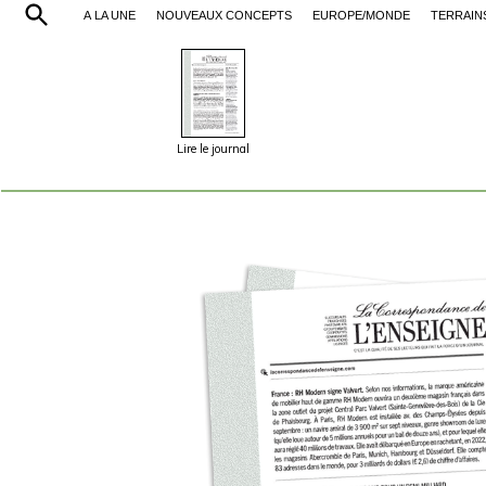
À LA UNE
NOUVEAUX CONCEPTS
EUROPE/MONDE
TERRAIN
Lire le journal