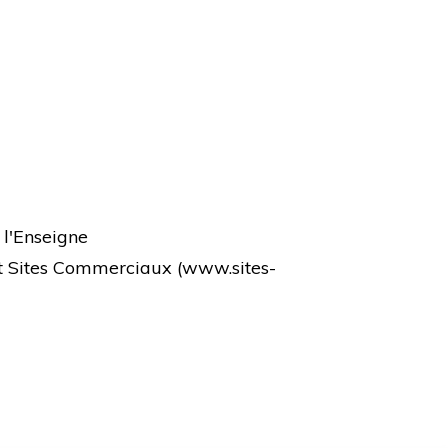
 l'Enseigne
et Sites Commerciaux (
www.sites-