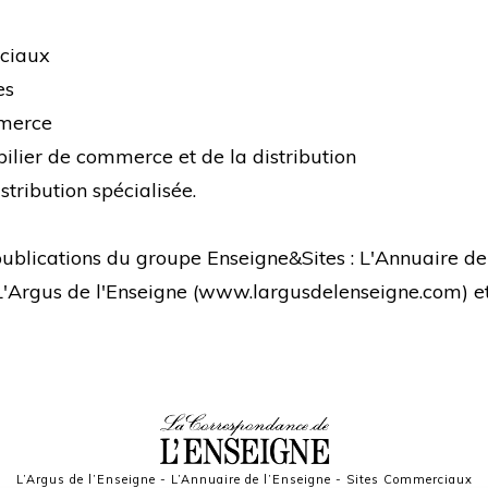
rciaux
es
mmerce
bilier de commerce et de la distribution
stribution spécialisée.
s publications du groupe Enseigne&Sites : L'Annuaire de
 L'Argus de l'Enseigne (
www.largusdelenseigne.com
) 
L’Argus de l’Enseigne
-
L’Annuaire de l’Enseigne
-
Sites Commerciaux