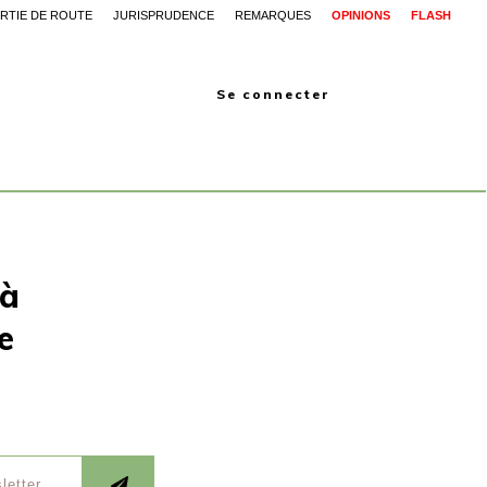
RTIE DE ROUTE
JURISPRUDENCE
REMARQUES
OPINIONS
FLASH
Se connecter
 à
e