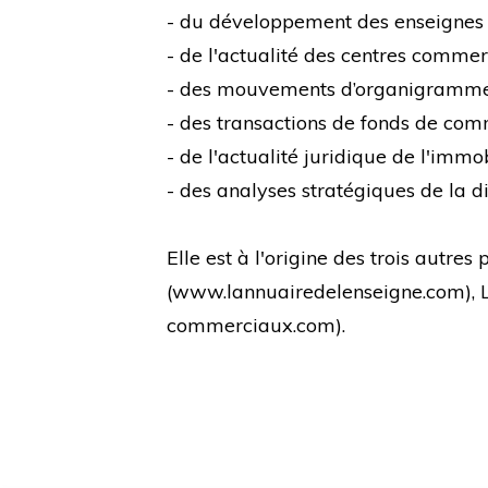
- du développement des enseignes
- de l'actualité des centres comme
- des mouvements d’organigramm
- des transactions de fonds de co
- de l'actualité juridique de l'immo
- des analyses stratégiques de la di
Elle est à l'origine des trois autre
(
www.lannuairedelenseigne.com
),
commerciaux.com
).