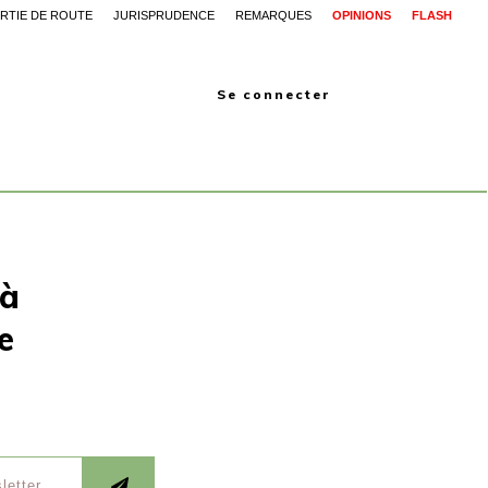
RTIE DE ROUTE
JURISPRUDENCE
REMARQUES
OPINIONS
FLASH
Se connecter
 à
e