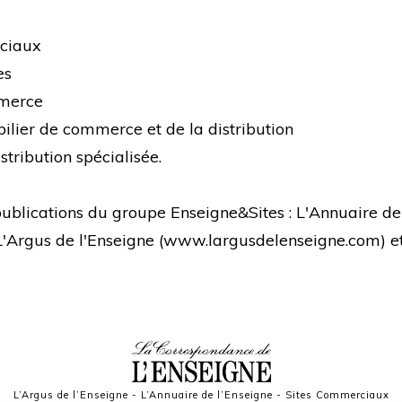
rciaux
es
mmerce
bilier de commerce et de la distribution
stribution spécialisée.
s publications du groupe Enseigne&Sites : L'Annuaire de
 L'Argus de l'Enseigne (
www.largusdelenseigne.com
) 
L’Argus de l’Enseigne
-
L’Annuaire de l’Enseigne
-
Sites Commerciaux