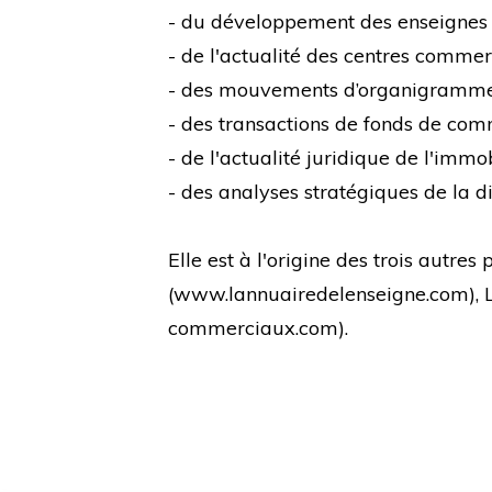
- du développement des enseignes
- de l'actualité des centres comme
- des mouvements d’organigramm
- des transactions de fonds de co
- de l'actualité juridique de l'immo
- des analyses stratégiques de la di
Elle est à l'origine des trois autre
(
www.lannuairedelenseigne.com
),
commerciaux.com
).