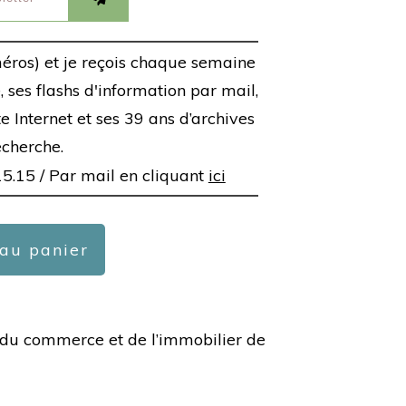
éros) et je reçois chaque semaine
 ses flashs d'information par mail,
ite Internet et ses 39 ans d’archives
echerche.
15.15 /
Par mail en cliquant
ici
 au panier
ée du commerce et de l’immobilier de