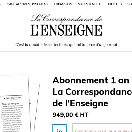
S
CAPITAL/INVESTISSEMENT
EXPANSION
MALLS & MIXITÉ
PILOTES
SO
C'est la qualité de ses lecteurs qui fait la force d'un journal
Abonnement 1 an
La Correspondanc
de l'Enseigne
949,00 € HT