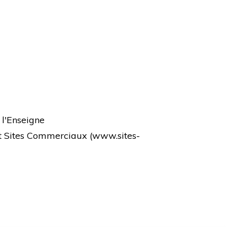
 l'Enseigne
et Sites Commerciaux (
www.sites-