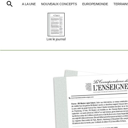
À LA UNE
NOUVEAUX CONCEPTS
EUROPE/MONDE
TERRAIN
Lire le journal