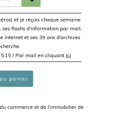
éros) et je reçois chaque semaine
 ses flashs d'information par mail,
ite Internet et ses 39 ans d’archives
echerche.
15.15 /
Par mail en cliquant
ici
 au panier
ée du commerce et de l’immobilier de