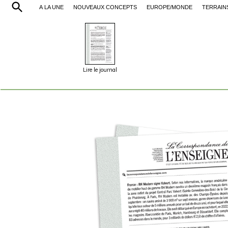
À LA UNE
NOUVEAUX CONCEPTS
EUROPE/MONDE
TERRAIN
Lire le journal