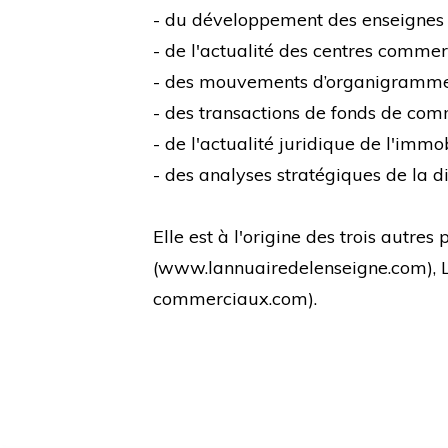
- du développement des enseignes
- de l'actualité des centres comme
- des mouvements d’organigramm
- des transactions de fonds de co
- de l'actualité juridique de l'immo
- des analyses stratégiques de la di
Elle est à l'origine des trois autre
(
www.lannuairedelenseigne.com
),
commerciaux.com
).