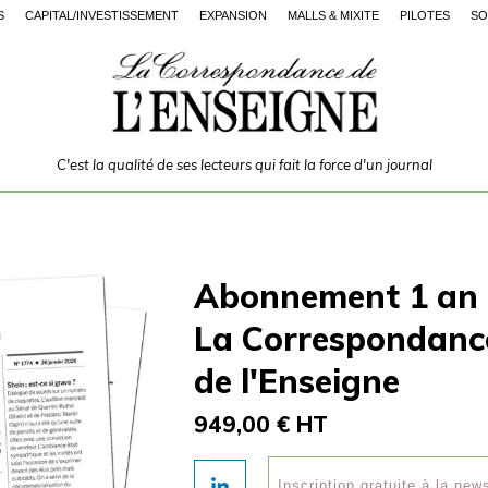
S
CAPITAL/INVESTISSEMENT
EXPANSION
MALLS & MIXITÉ
PILOTES
SO
C'est la qualité de ses lecteurs qui fait la force d'un journal
Abonnement 1 an
La Correspondanc
de l'Enseigne
949,00 € HT