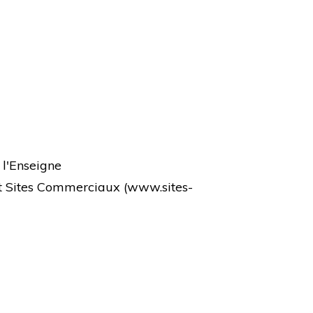
 l'Enseigne
et Sites Commerciaux (
www.sites-