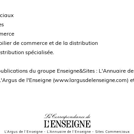
rciaux
es
mmerce
bilier de commerce et de la distribution
stribution spécialisée.
s publications du groupe Enseigne&Sites : L'Annuaire de
 L'Argus de l'Enseigne (
www.largusdelenseigne.com
) 
L’Argus de l’Enseigne
-
L’Annuaire de l’Enseigne
-
Sites Commerciaux