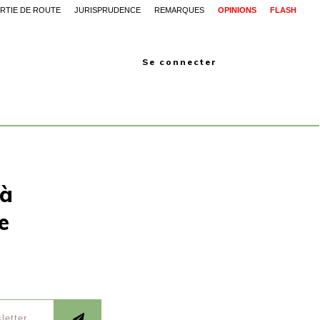
RTIE DE ROUTE
JURISPRUDENCE
REMARQUES
OPINIONS
FLASH
Se connecter
 à
e