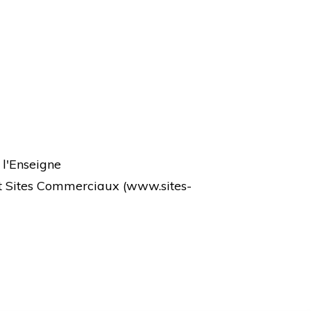
 l'Enseigne
et Sites Commerciaux (
www.sites-