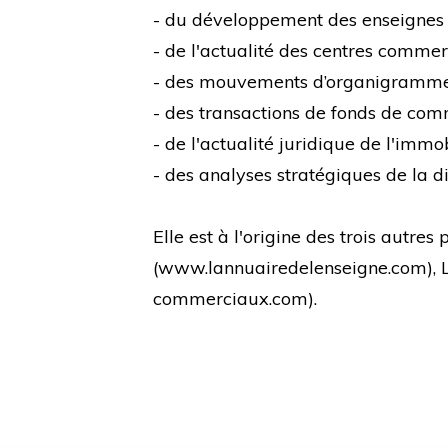
- du développement des enseignes
- de l'actualité des centres comme
- des mouvements d’organigramm
- des transactions de fonds de co
- de l'actualité juridique de l'immo
- des analyses stratégiques de la di
Elle est à l'origine des trois autre
(
www.lannuairedelenseigne.com
),
commerciaux.com
).