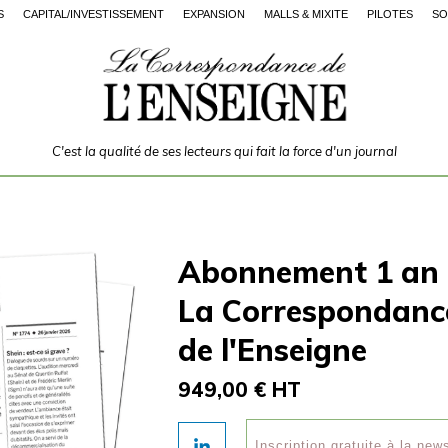
S
CAPITAL/INVESTISSEMENT
EXPANSION
MALLS & MIXITÉ
PILOTES
SO
C'est la qualité de ses lecteurs qui fait la force d'un journal
Abonnement 1 an
La Correspondanc
de l'Enseigne
949,00 € HT