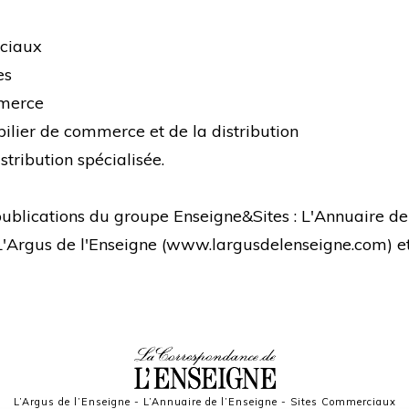
rciaux
es
mmerce
bilier de commerce et de la distribution
stribution spécialisée.
s publications du groupe Enseigne&Sites : L'Annuaire de
 L'Argus de l'Enseigne (
www.largusdelenseigne.com
) 
L’Argus de l’Enseigne
-
L’Annuaire de l’Enseigne
-
Sites Commerciaux