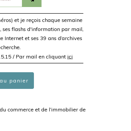
éros) et je reçois chaque semaine
 ses flashs d'information par mail,
ite Internet et ses 39 ans d’archives
echerche.
15.15 /
Par mail en cliquant
ici
 au panier
ée du commerce et de l’immobilier de