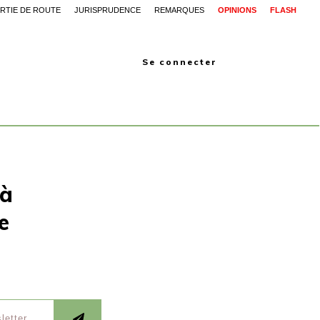
RTIE DE ROUTE
JURISPRUDENCE
REMARQUES
OPINIONS
FLASH
Se connecter
 à
e