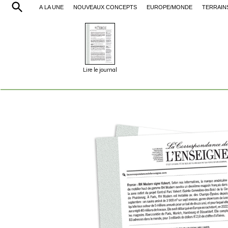
À LA UNE
NOUVEAUX CONCEPTS
EUROPE/MONDE
TERRAIN
Lire le journal