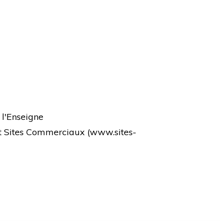
 l'Enseigne
et Sites Commerciaux (
www.sites-