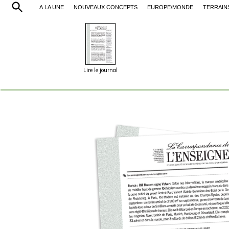
À LA UNE
NOUVEAUX CONCEPTS
EUROPE/MONDE
TERRAIN
Lire le journal