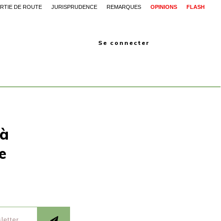
RTIE DE ROUTE
JURISPRUDENCE
REMARQUES
OPINIONS
FLASH
Se connecter
 à
e