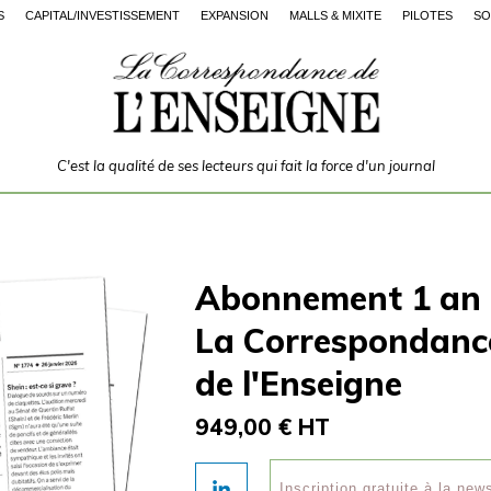
S
CAPITAL/INVESTISSEMENT
EXPANSION
MALLS & MIXITÉ
PILOTES
SO
C'est la qualité de ses lecteurs qui fait la force d'un journal
Abonnement 1 an
La Correspondanc
de l'Enseigne
949,00 € HT