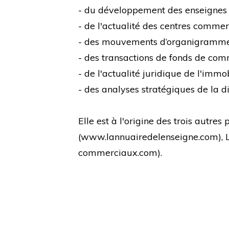
- du développement des enseignes
- de l'actualité des centres comme
- des mouvements d’organigramm
- des transactions de fonds de co
- de l'actualité juridique de l'immo
- des analyses stratégiques de la di
Elle est à l'origine des trois autre
(
www.lannuairedelenseigne.com
),
commerciaux.com
).