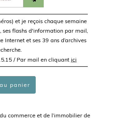
éros) et je reçois chaque semaine
 ses flashs d'information par mail,
ite Internet et ses 39 ans d’archives
echerche.
15.15 /
Par mail en cliquant
ici
 au panier
ée du commerce et de l’immobilier de