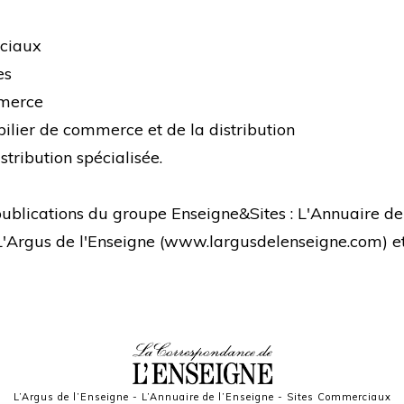
rciaux
es
mmerce
bilier de commerce et de la distribution
stribution spécialisée.
s publications du groupe Enseigne&Sites : L'Annuaire de
 L'Argus de l'Enseigne (
www.largusdelenseigne.com
) 
L’Argus de l’Enseigne
-
L’Annuaire de l’Enseigne
-
Sites Commerciaux