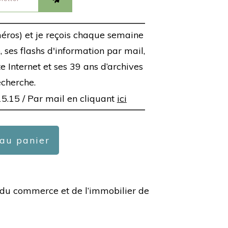
éros) et je reçois chaque semaine
 ses flashs d'information par mail,
ite Internet et ses 39 ans d’archives
echerche.
15.15 /
Par mail en cliquant
ici
 au panier
ée du commerce et de l’immobilier de