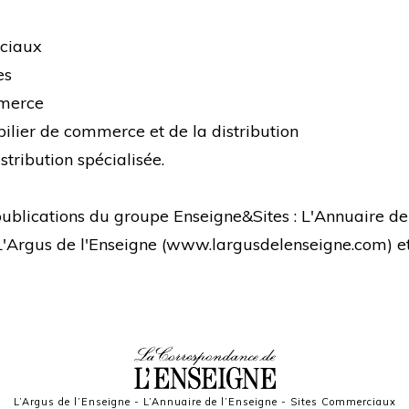
rciaux
es
mmerce
bilier de commerce et de la distribution
stribution spécialisée.
s publications du groupe Enseigne&Sites : L'Annuaire de
 L'Argus de l'Enseigne (
www.largusdelenseigne.com
) 
L’Argus de l’Enseigne
-
L’Annuaire de l’Enseigne
-
Sites Commerciaux