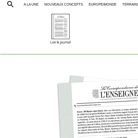
À LA UNE
NOUVEAUX CONCEPTS
EUROPE/MONDE
TERRAIN
Lire le journal