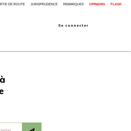
RTIE DE ROUTE
JURISPRUDENCE
REMARQUES
OPINIONS
FLASH
Se connecter
 à
e