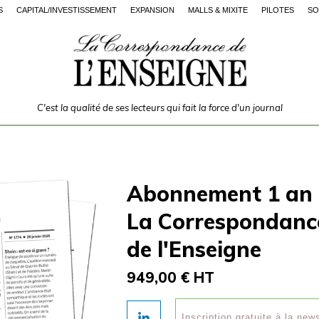
S
CAPITAL/INVESTISSEMENT
EXPANSION
MALLS & MIXITÉ
PILOTES
SO
C'est la qualité de ses lecteurs qui fait la force d'un journal
Abonnement 1 an
La Correspondanc
de l'Enseigne
949,00 € HT