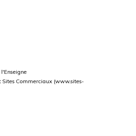
 l'Enseigne
et Sites Commerciaux (
www.sites-