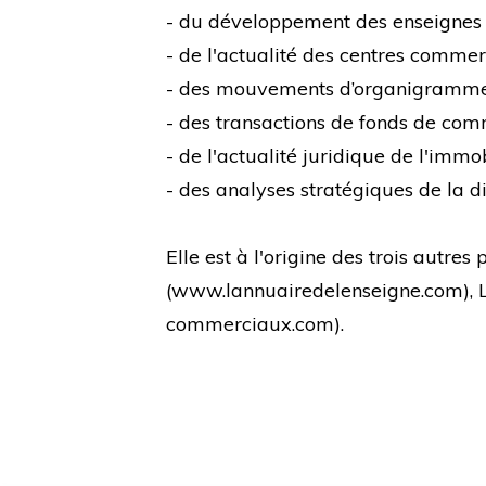
- du développement des enseignes
- de l'actualité des centres comme
- des mouvements d’organigramm
- des transactions de fonds de co
- de l'actualité juridique de l'immo
- des analyses stratégiques de la di
Elle est à l'origine des trois autre
(
www.lannuairedelenseigne.com
),
commerciaux.com
).