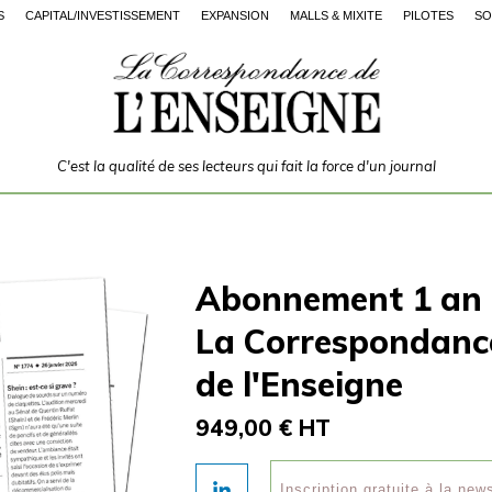
S
CAPITAL/INVESTISSEMENT
EXPANSION
MALLS & MIXITÉ
PILOTES
SO
C'est la qualité de ses lecteurs qui fait la force d'un journal
Abonnement 1 an
La Correspondanc
de l'Enseigne
949,00 € HT