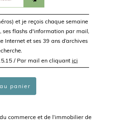
éros) et je reçois chaque semaine
 ses flashs d'information par mail,
ite Internet et ses 39 ans d’archives
echerche.
15.15 /
Par mail en cliquant
ici
 au panier
ée du commerce et de l’immobilier de