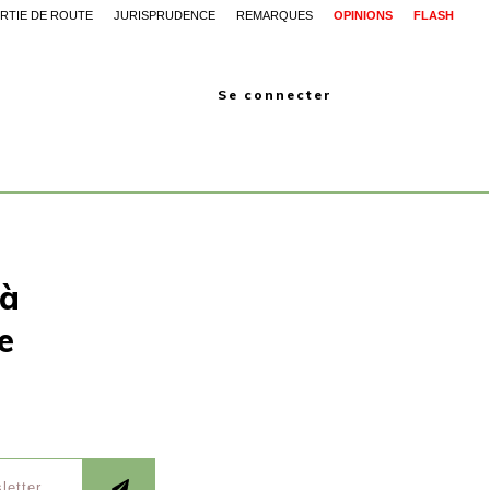
RTIE DE ROUTE
JURISPRUDENCE
REMARQUES
OPINIONS
FLASH
Se connecter
 à
e