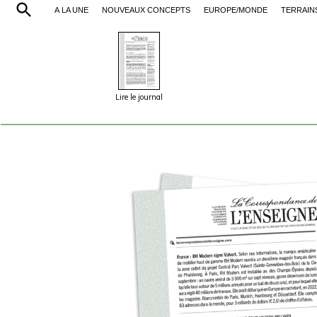
À LA UNE
NOUVEAUX CONCEPTS
EUROPE/MONDE
TERRAIN
Lire le journal