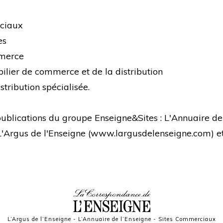
rciaux
es
mmerce
bilier de commerce et de la distribution
stribution spécialisée.
s publications du groupe Enseigne&Sites : L'Annuaire de
 L'Argus de l'Enseigne (
www.largusdelenseigne.com
) 
L’Argus de l’Enseigne
-
L’Annuaire de l’Enseigne
-
Sites Commerciaux