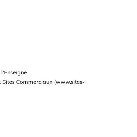
 l'Enseigne
et Sites Commerciaux (
www.sites-