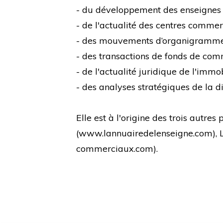
- du développement des enseignes
- de l'actualité des centres comme
- des mouvements d’organigramm
- des transactions de fonds de co
- de l'actualité juridique de l'immo
- des analyses stratégiques de la di
Elle est à l'origine des trois autre
(
www.lannuairedelenseigne.com
),
commerciaux.com
).