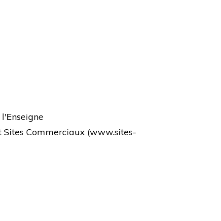
 l'Enseigne
et Sites Commerciaux (
www.sites-