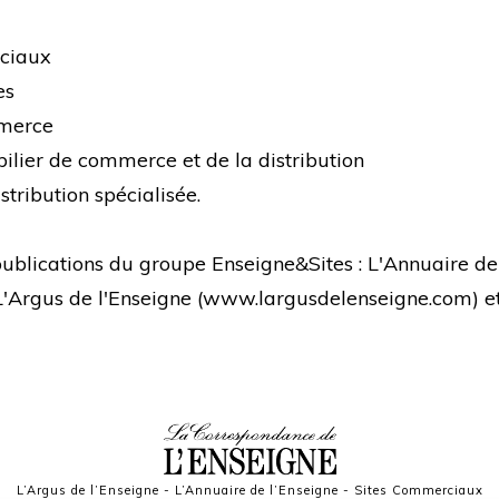
rciaux
es
mmerce
bilier de commerce et de la distribution
stribution spécialisée.
s publications du groupe Enseigne&Sites : L'Annuaire de
 L'Argus de l'Enseigne (
www.largusdelenseigne.com
) 
L’Argus de l’Enseigne
-
L’Annuaire de l’Enseigne
-
Sites Commerciaux