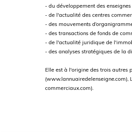
- du développement des enseignes
- de l'actualité des centres comme
- des mouvements d’organigramm
- des transactions de fonds de co
- de l'actualité juridique de l'immo
- des analyses stratégiques de la di
Elle est à l'origine des trois autre
(
www.lannuairedelenseigne.com
),
commerciaux.com
).