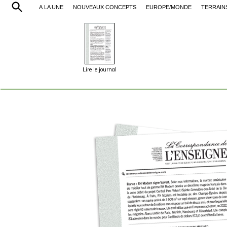
À LA UNE
NOUVEAUX CONCEPTS
EUROPE/MONDE
TERRAIN
Lire le journal