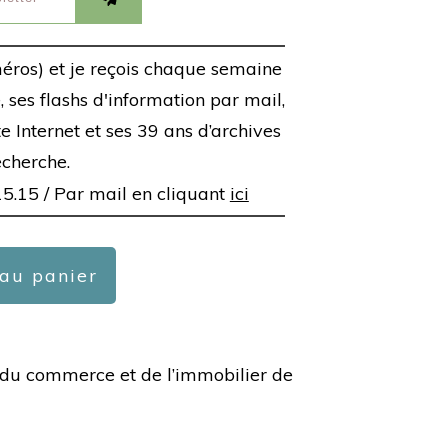
éros) et je reçois chaque semaine
 ses flashs d'information par mail,
ite Internet et ses 39 ans d’archives
echerche.
15.15 /
Par mail en cliquant
ici
 au panier
ée du commerce et de l’immobilier de