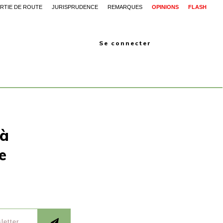
RTIE DE ROUTE
JURISPRUDENCE
REMARQUES
OPINIONS
FLASH
Se connecter
 à
e