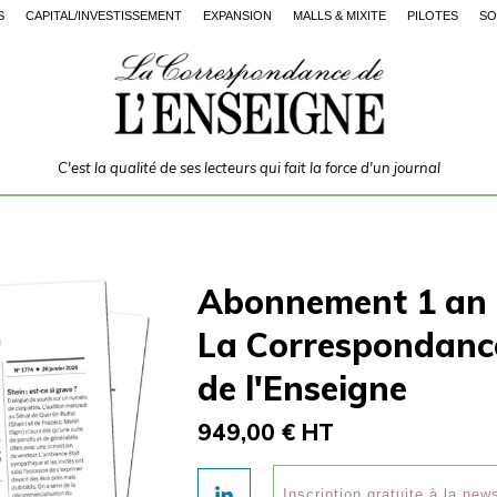
S
CAPITAL/INVESTISSEMENT
EXPANSION
MALLS & MIXITÉ
PILOTES
SO
C'est la qualité de ses lecteurs qui fait la force d'un journal
Abonnement 1 an
La Correspondanc
de l'Enseigne
949,00 € HT