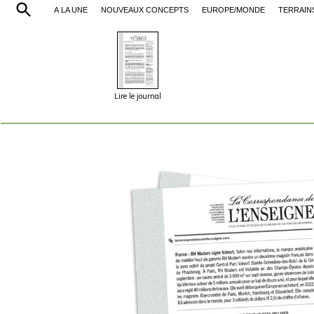
À LA UNE
NOUVEAUX CONCEPTS
EUROPE/MONDE
TERRAIN
Lire le journal