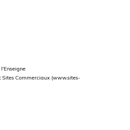
 l'Enseigne
et Sites Commerciaux (
www.sites-