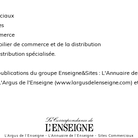
rciaux
es
mmerce
bilier de commerce et de la distribution
stribution spécialisée.
s publications du groupe Enseigne&Sites : L'Annuaire de
 L'Argus de l'Enseigne (
www.largusdelenseigne.com
) 
L’Argus de l’Enseigne
-
L’Annuaire de l’Enseigne
-
Sites Commerciaux