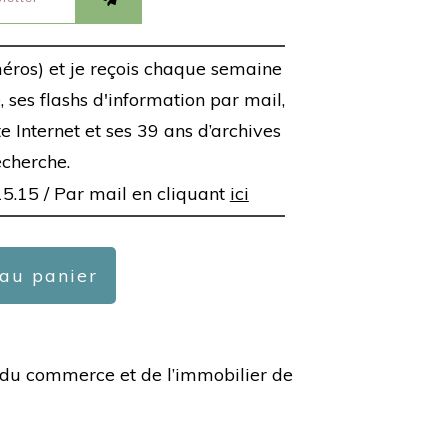
éros) et je reçois chaque semaine
 ses flashs d'information par mail,
ite Internet et ses 39 ans d’archives
echerche.
15.15 /
Par mail en cliquant
ici
 au panier
ée du commerce et de l’immobilier de