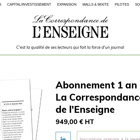
S
CAPITAL/INVESTISSEMENT
EXPANSION
MALLS & MIXITÉ
PILOTES
SO
C'est la qualité de ses lecteurs qui fait la force d'un journal
Abonnement 1 an
La Correspondanc
de l'Enseigne
949,00 € HT