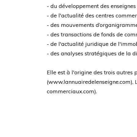
- du développement des enseignes
- de l'actualité des centres comme
- des mouvements d’organigramm
- des transactions de fonds de co
- de l'actualité juridique de l'immo
- des analyses stratégiques de la di
Elle est à l'origine des trois autre
(
www.lannuairedelenseigne.com
),
commerciaux.com
).