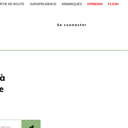
RTIE DE ROUTE
JURISPRUDENCE
REMARQUES
OPINIONS
FLASH
Se connecter
 à
e