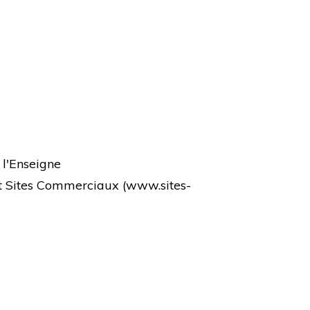
 l'Enseigne
et Sites Commerciaux (
www.sites-