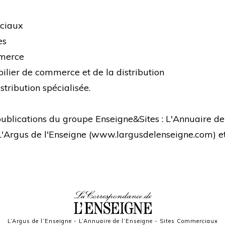
rciaux
es
mmerce
bilier de commerce et de la distribution
stribution spécialisée.
s publications du groupe Enseigne&Sites : L'Annuaire de
 L'Argus de l'Enseigne (
www.largusdelenseigne.com
) 
L’Argus de l’Enseigne
-
L’Annuaire de l’Enseigne
-
Sites Commerciaux