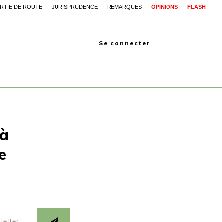
RTIE DE ROUTE
JURISPRUDENCE
REMARQUES
OPINIONS
FLASH
Se connecter
 à
e