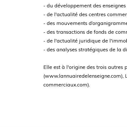
- du développement des enseignes
- de l'actualité des centres comme
- des mouvements d’organigramm
- des transactions de fonds de co
- de l'actualité juridique de l'immo
- des analyses stratégiques de la di
Elle est à l'origine des trois autre
(
www.lannuairedelenseigne.com
),
commerciaux.com
).