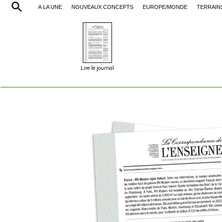
À LA UNE
NOUVEAUX CONCEPTS
EUROPE/MONDE
TERRAIN
Lire le journal