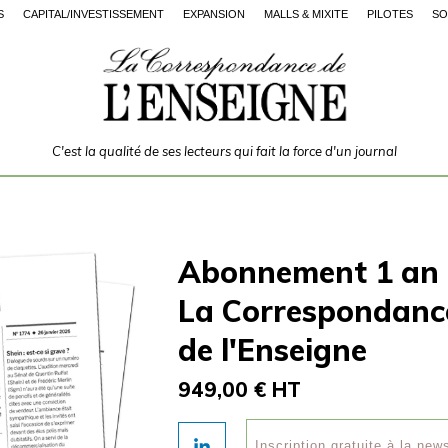
S
CAPITAL/INVESTISSEMENT
EXPANSION
MALLS & MIXITÉ
PILOTES
SO
C'est la qualité de ses lecteurs qui fait la force d'un journal
Abonnement 1 an
La Correspondanc
de l'Enseigne
949,00 € HT