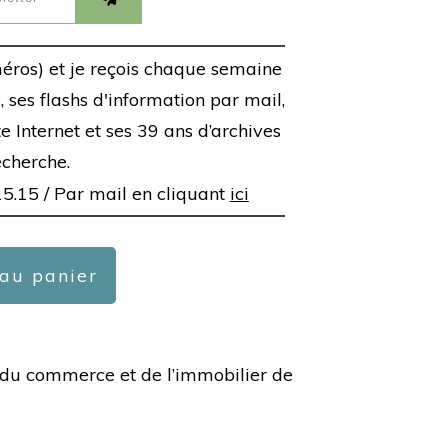
éros) et je reçois chaque semaine
 ses flashs d'information par mail,
ite Internet et ses 39 ans d’archives
echerche.
15.15 /
Par mail en cliquant
ici
 au panier
ée du commerce et de l’immobilier de