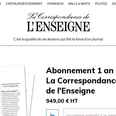
S
CAPITAL/INVESTISSEMENT
EXPANSION
MALLS & MIXITÉ
PILOTES
SO
C'est la qualité de ses lecteurs qui fait la force d'un journal
Abonnement 1 an
La Correspondanc
de l'Enseigne
949,00 € HT