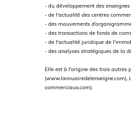
- du développement des enseignes
- de l'actualité des centres comme
- des mouvements d’organigramm
- des transactions de fonds de co
- de l'actualité juridique de l'immo
- des analyses stratégiques de la di
Elle est à l'origine des trois autre
(
www.lannuairedelenseigne.com
),
commerciaux.com
).