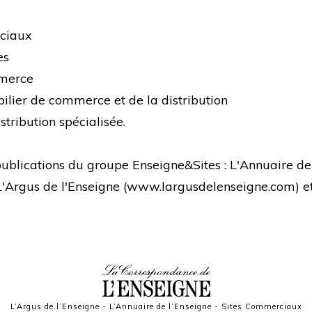
rciaux
es
mmerce
bilier de commerce et de la distribution
stribution spécialisée.
s publications du groupe Enseigne&Sites : L'Annuaire de
 L'Argus de l'Enseigne (
www.largusdelenseigne.com
) 
L’Argus de l’Enseigne
-
L’Annuaire de l’Enseigne
-
Sites Commerciaux