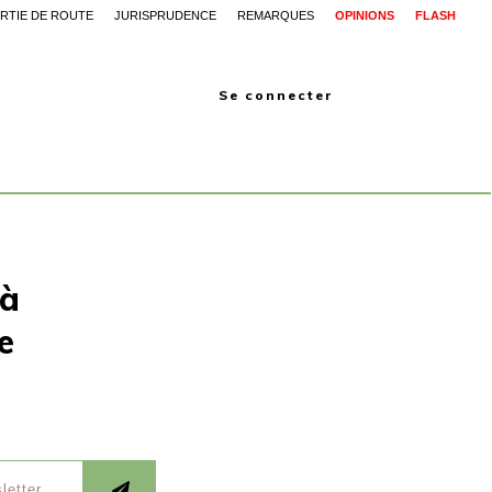
RTIE DE ROUTE
JURISPRUDENCE
REMARQUES
OPINIONS
FLASH
Se connecter
 à
e