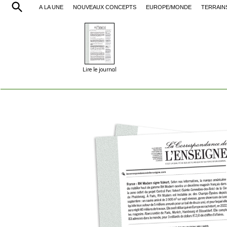
À LA UNE
NOUVEAUX CONCEPTS
EUROPE/MONDE
TERRAIN
Lire le journal