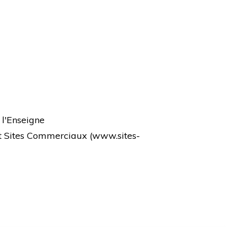
 l'Enseigne
et Sites Commerciaux (
www.sites-