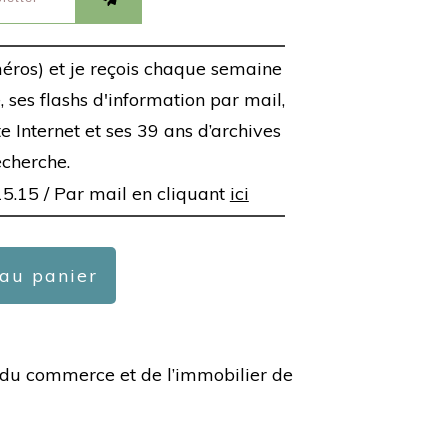
éros) et je reçois chaque semaine
 ses flashs d'information par mail,
ite Internet et ses 39 ans d’archives
echerche.
15.15 /
Par mail en cliquant
ici
 au panier
ée du commerce et de l’immobilier de