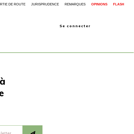
RTIE DE ROUTE
JURISPRUDENCE
REMARQUES
OPINIONS
FLASH
Se connecter
 à
e