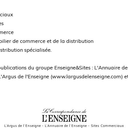
rciaux
es
mmerce
bilier de commerce et de la distribution
stribution spécialisée.
s publications du groupe Enseigne&Sites : L'Annuaire de
 L'Argus de l'Enseigne (
www.largusdelenseigne.com
) 
L’Argus de l’Enseigne
-
L’Annuaire de l’Enseigne
-
Sites Commerciaux