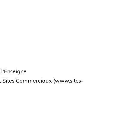
 l'Enseigne
et Sites Commerciaux (
www.sites-