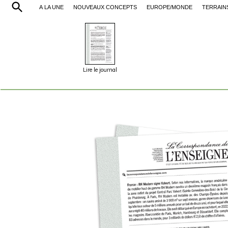
À LA UNE
NOUVEAUX CONCEPTS
EUROPE/MONDE
TERRAIN
Lire le journal