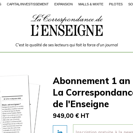
S
CAPITAL/INVESTISSEMENT
EXPANSION
MALLS & MIXITÉ
PILOTES
SO
C'est la qualité de ses lecteurs qui fait la force d'un journal
Abonnement 1 an
La Correspondanc
de l'Enseigne
949,00 € HT