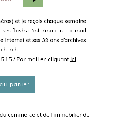
éros) et je reçois chaque semaine
 ses flashs d'information par mail,
ite Internet et ses 39 ans d’archives
echerche.
15.15 /
Par mail en cliquant
ici
 au panier
ée du commerce et de l’immobilier de