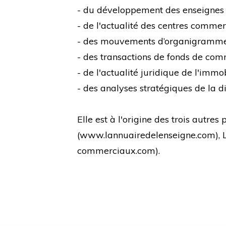
- du développement des enseignes
- de l'actualité des centres comme
- des mouvements d’organigramm
- des transactions de fonds de co
- de l'actualité juridique de l'immo
- des analyses stratégiques de la di
Elle est à l'origine des trois autre
(
www.lannuairedelenseigne.com
),
commerciaux.com
).