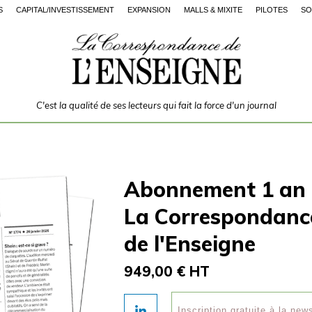
S
CAPITAL/INVESTISSEMENT
EXPANSION
MALLS & MIXITÉ
PILOTES
SO
C'est la qualité de ses lecteurs qui fait la force d'un journal
Abonnement 1 an
La Correspondanc
de l'Enseigne
949,00 € HT