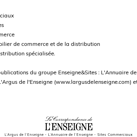
rciaux
es
mmerce
bilier de commerce et de la distribution
stribution spécialisée.
s publications du groupe Enseigne&Sites : L'Annuaire de
 L'Argus de l'Enseigne (
www.largusdelenseigne.com
) 
L’Argus de l’Enseigne
-
L’Annuaire de l’Enseigne
-
Sites Commerciaux