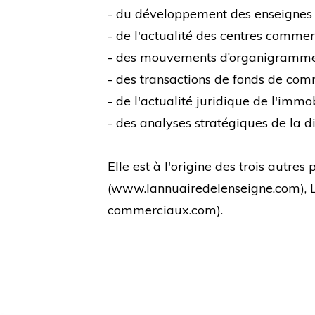
- du développement des enseignes
- de l'actualité des centres comme
- des mouvements d’organigramm
- des transactions de fonds de co
- de l'actualité juridique de l'immo
- des analyses stratégiques de la di
Elle est à l'origine des trois autre
(
www.lannuairedelenseigne.com
),
commerciaux.com
).