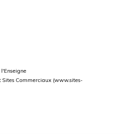
 l'Enseigne
et Sites Commerciaux (
www.sites-