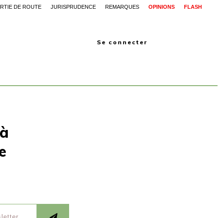
RTIE DE ROUTE
JURISPRUDENCE
REMARQUES
OPINIONS
FLASH
Se connecter
 à
e