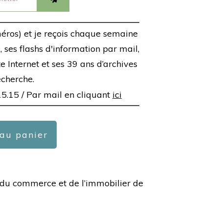
éros) et je reçois chaque semaine
 ses flashs d'information par mail,
ite Internet et ses 39 ans d’archives
echerche.
15.15 /
Par mail en cliquant
ici
 au panier
ée du commerce et de l’immobilier de