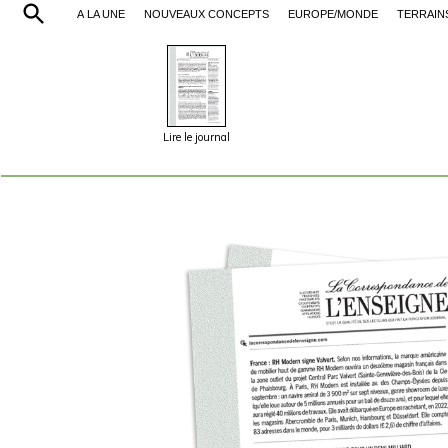
À LA UNE
NOUVEAUX CONCEPTS
EUROPE/MONDE
TERRAIN
Lire le journal