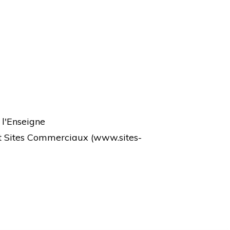
 l'Enseigne
et Sites Commerciaux (
www.sites-