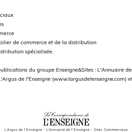
rciaux
es
mmerce
bilier de commerce et de la distribution
stribution spécialisée.
s publications du groupe Enseigne&Sites : L'Annuaire de
 L'Argus de l'Enseigne (
www.largusdelenseigne.com
) 
L’Argus de l’Enseigne
-
L’Annuaire de l’Enseigne
-
Sites Commerciaux