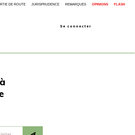
RTIE DE ROUTE
JURISPRUDENCE
REMARQUES
OPINIONS
FLASH
Se connecter
 à
e