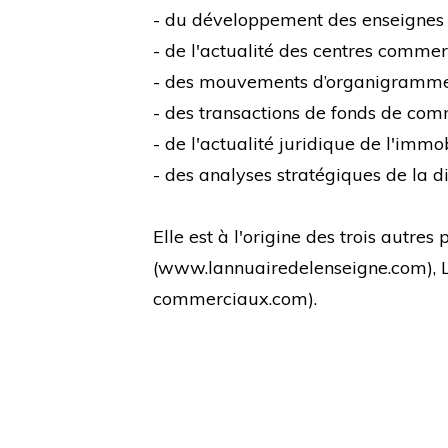
- du développement des enseignes
- de l'actualité des centres comme
- des mouvements d’organigramm
- des transactions de fonds de co
- de l'actualité juridique de l'immo
- des analyses stratégiques de la di
Elle est à l'origine des trois autre
(
www.lannuairedelenseigne.com
),
commerciaux.com
).