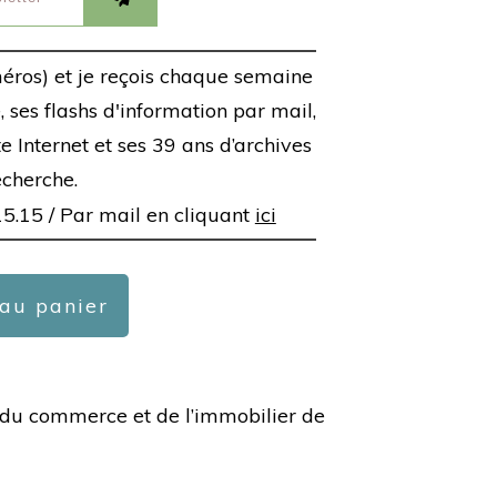
éros) et je reçois chaque semaine
 ses flashs d'information par mail,
ite Internet et ses 39 ans d’archives
echerche.
15.15 /
Par mail en cliquant
ici
 au panier
ée du commerce et de l’immobilier de