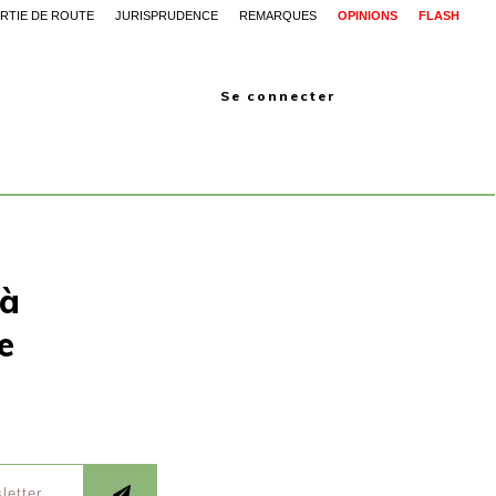
RTIE DE ROUTE
JURISPRUDENCE
REMARQUES
OPINIONS
FLASH
Se connecter
 à
e