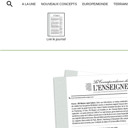
À LA UNE
NOUVEAUX CONCEPTS
EUROPE/MONDE
TERRAIN
Lire le journal