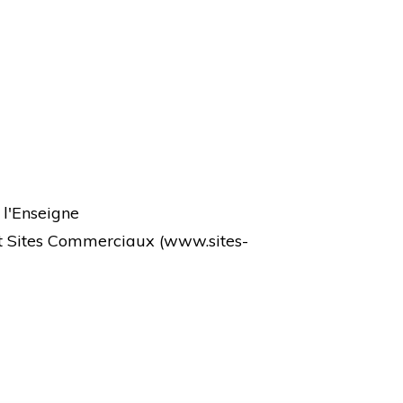
 l'Enseigne
et Sites Commerciaux (
www.sites-