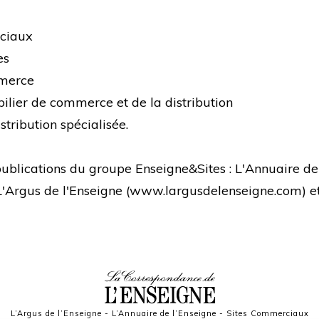
rciaux
es
mmerce
bilier de commerce et de la distribution
stribution spécialisée.
s publications du groupe Enseigne&Sites : L'Annuaire de
 L'Argus de l'Enseigne (
www.largusdelenseigne.com
) 
L’Argus de l’Enseigne
-
L’Annuaire de l’Enseigne
-
Sites Commerciaux