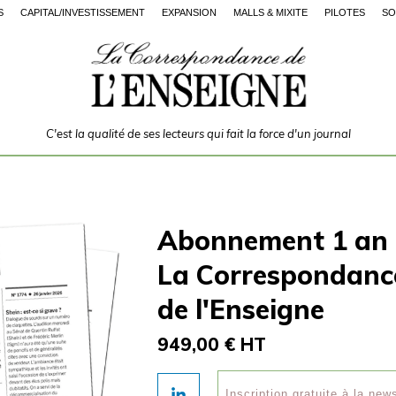
S
CAPITAL/INVESTISSEMENT
EXPANSION
MALLS & MIXITÉ
PILOTES
SO
C'est la qualité de ses lecteurs qui fait la force d'un journal
Abonnement 1 an
La Correspondanc
de l'Enseigne
949,00 € HT