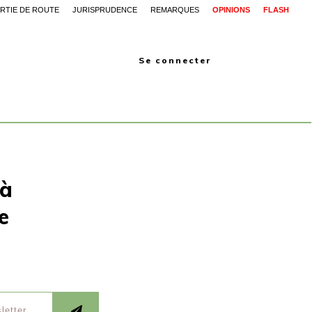
RTIE DE ROUTE
JURISPRUDENCE
REMARQUES
OPINIONS
FLASH
Se connecter
 à
e