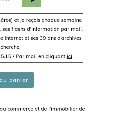
éros) et je reçois chaque semaine
 ses flashs d'information par mail,
ite Internet et ses 39 ans d’archives
echerche.
15.15 /
Par mail en cliquant
ici
 au panier
ée du commerce et de l’immobilier de