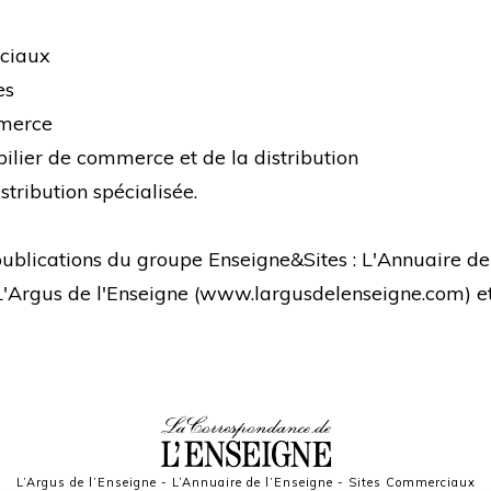
rciaux
es
mmerce
bilier de commerce et de la distribution
stribution spécialisée.
s publications du groupe Enseigne&Sites : L'Annuaire de
 L'Argus de l'Enseigne (
www.largusdelenseigne.com
) 
L’Argus de l’Enseigne
-
L’Annuaire de l’Enseigne
-
Sites Commerciaux