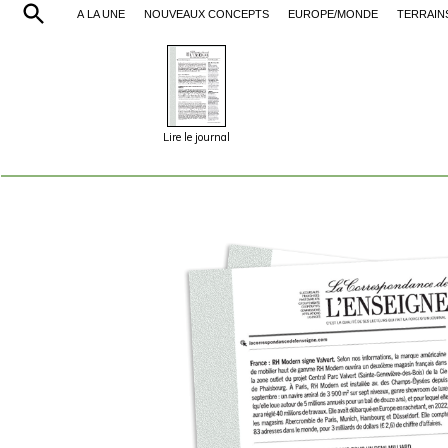
À LA UNE
NOUVEAUX CONCEPTS
EUROPE/MONDE
TERRAIN
Lire le journal