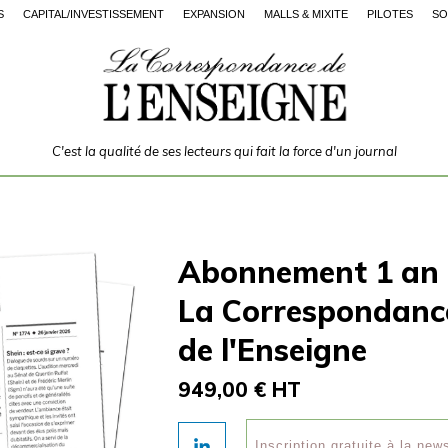
S
CAPITAL/INVESTISSEMENT
EXPANSION
MALLS & MIXITÉ
PILOTES
SO
C'est la qualité de ses lecteurs qui fait la force d'un journal
Abonnement 1 an
La Correspondanc
de l'Enseigne
949,00 € HT