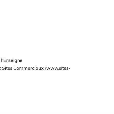
 l'Enseigne
et Sites Commerciaux (
www.sites-