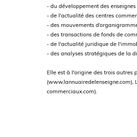
- du développement des enseignes
- de l'actualité des centres comme
- des mouvements d’organigramm
- des transactions de fonds de co
- de l'actualité juridique de l'immo
- des analyses stratégiques de la di
Elle est à l'origine des trois autre
(
www.lannuairedelenseigne.com
),
commerciaux.com
).