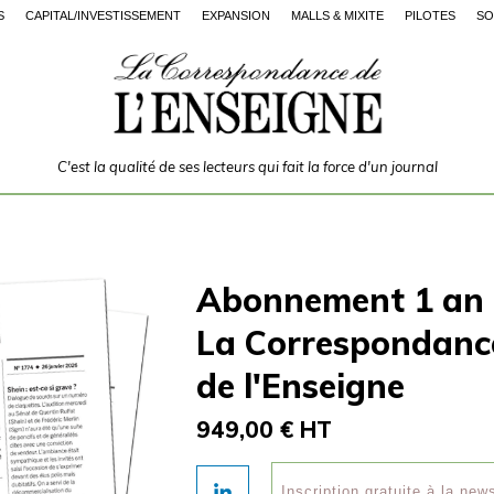
S
CAPITAL/INVESTISSEMENT
EXPANSION
MALLS & MIXITÉ
PILOTES
SO
C'est la qualité de ses lecteurs qui fait la force d'un journal
Abonnement 1 an
La Correspondanc
de l'Enseigne
949,00 € HT