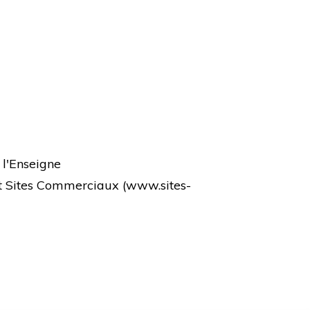
 l'Enseigne
et Sites Commerciaux (
www.sites-