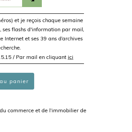
éros) et je reçois chaque semaine
 ses flashs d'information par mail,
ite Internet et ses 39 ans d’archives
echerche.
15.15 /
Par mail en cliquant
ici
 au panier
ée du commerce et de l’immobilier de