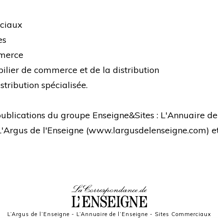
rciaux
es
mmerce
bilier de commerce et de la distribution
stribution spécialisée.
s publications du groupe Enseigne&Sites : L'Annuaire de
 L'Argus de l'Enseigne (
www.largusdelenseigne.com
) 
L’Argus de l’Enseigne
-
L’Annuaire de l’Enseigne
-
Sites Commerciaux