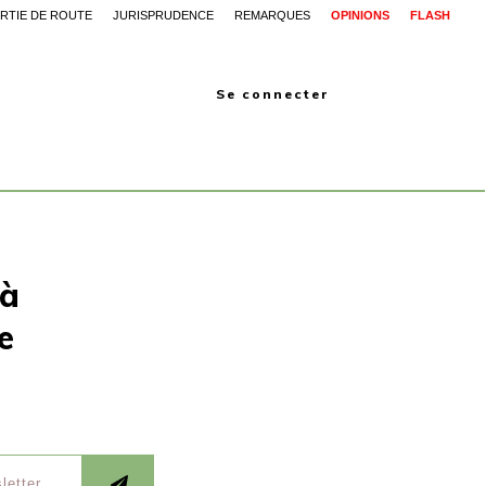
RTIE DE ROUTE
JURISPRUDENCE
REMARQUES
OPINIONS
FLASH
Se connecter
 à
e