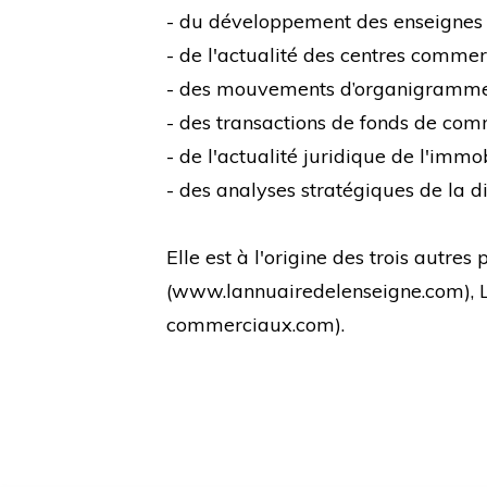
- du développement des enseignes
- de l'actualité des centres comme
- des mouvements d’organigramm
- des transactions de fonds de co
- de l'actualité juridique de l'immo
- des analyses stratégiques de la di
Elle est à l'origine des trois autre
(
www.lannuairedelenseigne.com
),
commerciaux.com
).