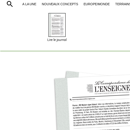
À LA UNE
NOUVEAUX CONCEPTS
EUROPE/MONDE
TERRAIN
Lire le journal