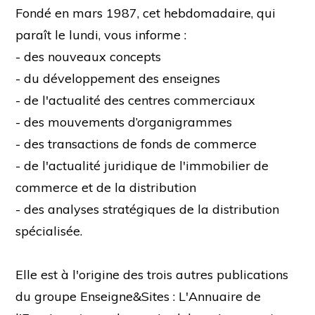
Fondé en mars 1987, cet hebdomadaire, qui
paraît le lundi, vous informe :
- des nouveaux concepts
- du développement des enseignes
- de l'actualité des centres commerciaux
- des mouvements d’organigrammes
- des transactions de fonds de commerce
- de l'actualité juridique de l'immobilier de
commerce et de la distribution
- des analyses stratégiques de la distribution
spécialisée.
Elle est à l'origine des trois autres publications
du groupe Enseigne&Sites : L'Annuaire de